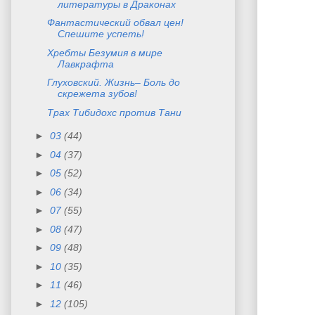
литературы в Драконах
Фантастический обвал цен!
Спешите успеть!
Хребты Безумия в мире
Лавкрафта
Глуховский. Жизнь– Боль до
скрежета зубов!
Трах Тибидохс против Тани
►
03
(44)
►
04
(37)
►
05
(52)
►
06
(34)
►
07
(55)
►
08
(47)
►
09
(48)
►
10
(35)
►
11
(46)
►
12
(105)