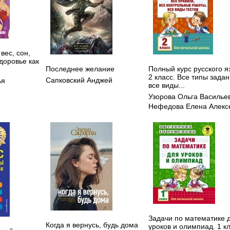
вес, сон,
здоровье как
Последнее желание
Полный курс русского я
2 класс. Все типы задан
Сапковский Анджей
ья
все виды...
Узорова Ольга Василье
Нефедова Елена Алекс
Задачи по математике 
Когда я вернусь, будь дома
уроков и олимпиад. 1 к