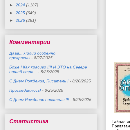
►
2024
(1187)
►
2025
(649)
►
2026
(251)
Комментарии
Дааа... Лилии особенно
прекрасны
- 8/27/2025
Боже ! Как красиво !!!! И ЭТО на Севере
нашей стра...
- 8/26/2025
С Днем Рождения, Писатель !
- 8/26/2025
Присоединяюсь!
- 8/25/2025
С Днем Рождения писателя !!!
- 8/25/2025
Статистика
Тайная о
Привязан