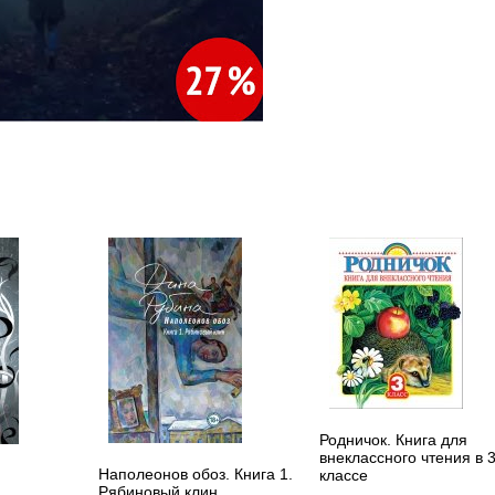
Родничок. Книга для
внеклассного чтения в 
Наполеонов обоз. Книга 1.
классе
Рябиновый клин