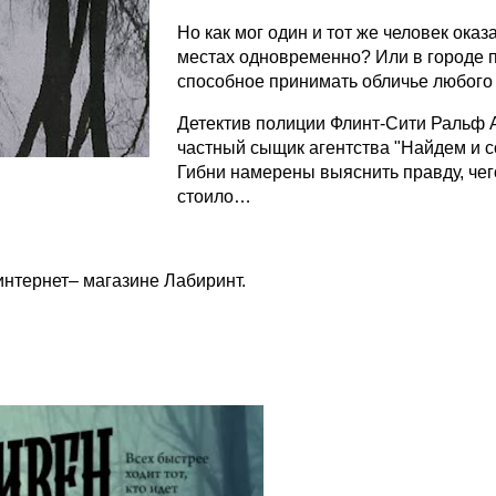
Но как мог один и тот же человек оказ
местах одновременно? Или в городе п
способное принимать обличье любого 
Детектив полиции Флинт-Сити Ральф 
частный сыщик агентства "Найдем и 
Гибни намерены выяснить правду, чег
стоило…
 интернет– магазине Лабиринт.