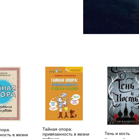
Тайная опора:
пора.
Тень и кость
привязанность в жизни
ность в жизни
ребенка