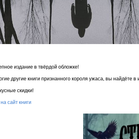
пное издание в твёрдой обложке!
огие другие книги признанного короля ужаса, вы найдёте в
кусные скидки!
на сайт книги