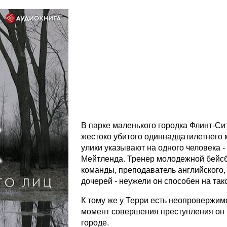
В парке маленького городка Флинт-Си
жестоко убитого одиннадцатилетнего 
улики указывают на одного человека -
Мейтленда. Тренер молодежной бейс
команды, преподаватель английского, 
дочерей - неужели он способен на так
К тому же у Терри есть неопровержим
момент совершения преступления он 
городе.