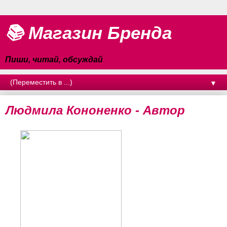
📚 Магазин Бренда
Пиши, читай, обсуждай
▼
Людмила Кононенко - Автор