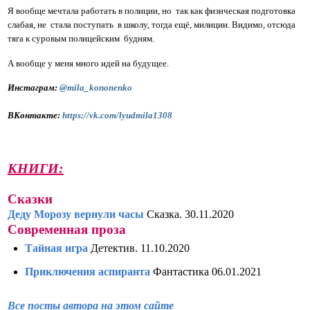
Я вообще мечтала работать в полиции, но  так как физическая подготовка 
слабая, не  стала поступать  в школу, тогда ещё, милиции. Видимо, отсюда 
тяга к суровым полицейским  будням. 
А вообще у меня много идей на будущее. 
Инстаграм: 
@mila_kononenko
ВКонтакте: 
https://vk.com/lyudmila1308
КНИГИ:
Сказки
Деду Морозу вернули часы
Сказка. 30.11.2020
Современная проза
Тайная игра
Детектив. 11.10.2020
Приключения аспиранта
Фантастика 06.01.2021
Все посты автора на этом сайте