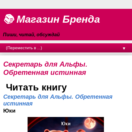
📚 Магазин Бренда
Пиши, читай, обсуждай
▼
Секретарь для Альфы.
Обретенная истинная
Читать книгу
Секретарь для Альфы. Обретенная
истинная
Юки