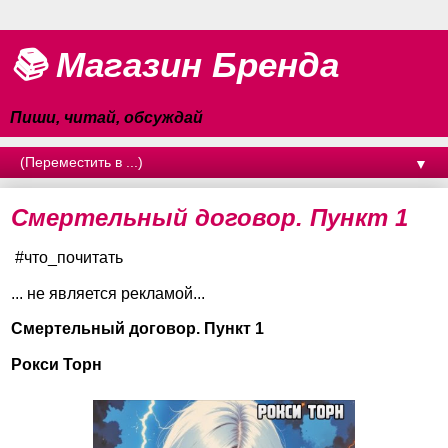
📚 Магазин Бренда
Пиши, читай, обсуждай
▼
Смертельный договор. Пункт 1
#что_почитать
... не является рекламой...
Смертельный договор. Пункт 1
Рокси Торн