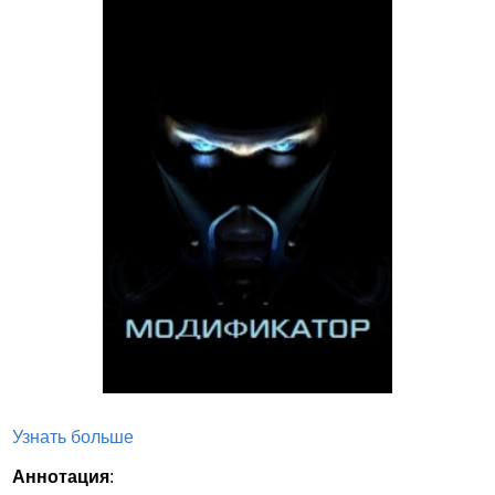
Узнать больше
Аннотация
: