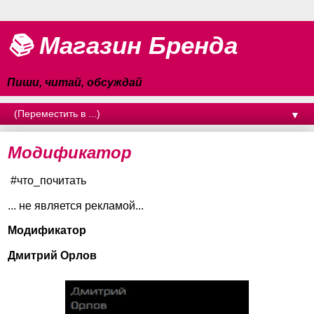
📚 Магазин Бренда
Пиши, читай, обсуждай
▼
Модификатор
#что_почитать
... не является рекламой...
Модификатор
Дмитрий Орлов