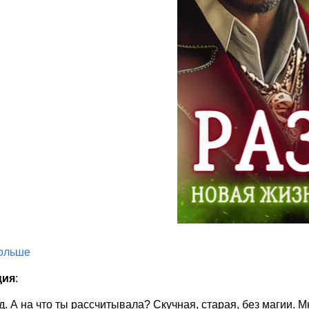
больше
ция
:
. А на что ты рассчитывала? Скучная, старая, без магии. М