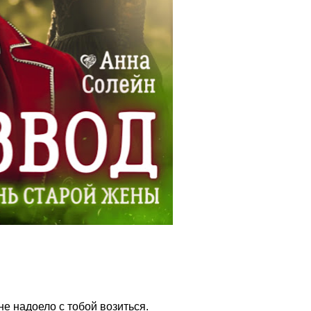
не надоело с тобой возиться.