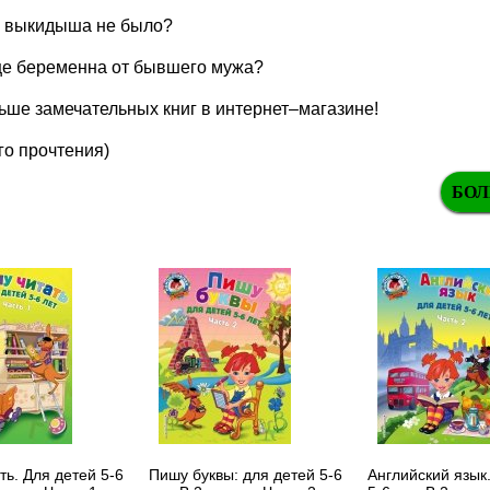
 выкидыша не было?
ще беременна от бывшего мужа?
ше замечательных книг в интернет–магазине!
го прочтения)
БОЛ
ть. Для детей 5-6
Пишу буквы: для детей 5-6
Английский язык