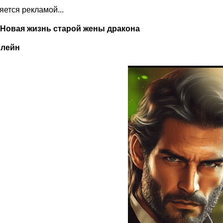
ляется рекламой...
 Новая жизнь старой жены дракона
олейн