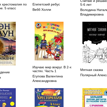
Считаю и решаю
 хрестоматия по
Египетский ребус
5-6 лет
е. 5 класс
Вебб Холли
Володина Натал
Владимировна
Изучаю мир вокруг. В 2-х
Мятная сказка
частях. Часть 1
ждение
Полярный Алекс
Егупова Валентина
н
Александровна