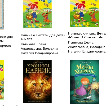
Начинаю считать. Для д
Начинаю считать. Для детей
хаки для
4-5 лет. В 2 частях. Част
4-5 лет
мы
Пьянкова Елена
Пьянкова Елена
юдмила
Анатольевна
,
Володина
Анатольевна
,
Володина
Наталия Владимировна
Наталия Владимировна