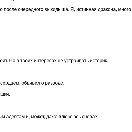
ло после очередного выкидыша. Я, истинная дракона, много
ит. Но в твоих интересах не устраивать истерик.
 сердцем, объявил о разводе.
ешки.
ым адептам и, может, даже влюблюсь снова?