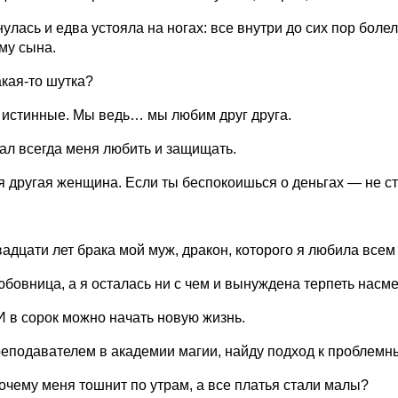
улась и едва устояла на ногах: все внутри до сих пор боле
му сына.
кая-то шутка?
 истинные. Мы ведь… мы любим друг друга.
ал всегда меня любить и защищать.
 другая женщина. Если ты беспокоишься о деньгах — не сто
адцати лет брака мой муж, дракон, которого я любила всем
юбовница, а я осталась ни с чем и вынуждена терпеть насм
И в сорок можно начать новую жизнь.
еподавателем в академии магии, найду подход к проблемн
очему меня тошнит по утрам, а все платья стали малы?