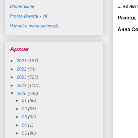
... не яв
ВКонтакте
Promo Brenda - VK
Развод.
Читай и путешествуй
Анна С
Архив
►
2021
(167)
►
2022
(34)
►
2023
(523)
►
2024
(1187)
▼
2025
(649)
►
01
(65)
►
02
(55)
►
03
(62)
►
04
(1)
►
05
(86)