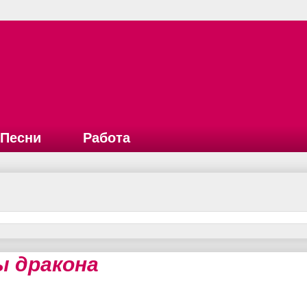
Песни
Работа
ы дракона