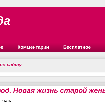
да
ое
Комментарии
Бесплатное
 по сайту
вод. Новая жизнь старой жен
читать