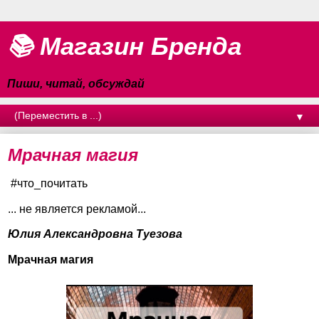
📚 Магазин Бренда
Пиши, читай, обсуждай
▼
Мрачная магия
#что_почитать
... не является рекламой...
Юлия Александровна Туезова
Мрачная магия