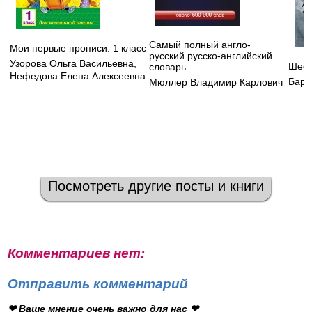
Самый полный англо-
Мои первые прописи. 1 класс
русский русско-английский
Узорова Ольга Васильевна
,
Шест
словарь
Нефедова Елена Алексеевна
Бард
Мюллер Владимир Карлович
Посмотреть другие посты и книги
Комментариев нет:
Отправить комментарий
❤ Ваше мнение очень важно для нас ❤