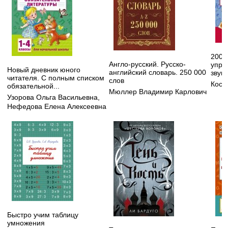
200 
Англо-русский. Русско-
упра
Новый дневник юного
английский словарь. 250 000
звук
читателя. С полным списком
слов
Кост
обязательной...
Мюллер Владимир Карлович
Узорова Ольга Васильевна
,
Нефедова Елена Алексеевна
Быстро учим таблицу
умножения