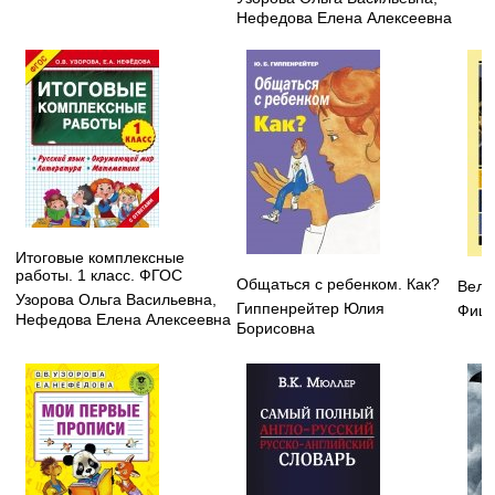
Нефедова Елена Алексеевна
Итоговые комплексные
работы. 1 класс. ФГОС
Общаться с ребенком. Как?
Вели
Узорова Ольга Васильевна
,
Гиппенрейтер Юлия
Фицд
Нефедова Елена Алексеевна
Борисовна