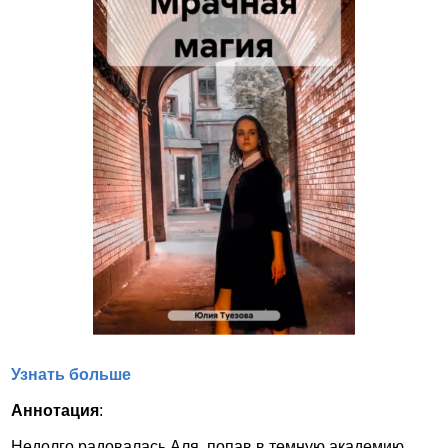
Узнать больше
Аннотация
:
Недолго радовалась Аля, попав в темную академию