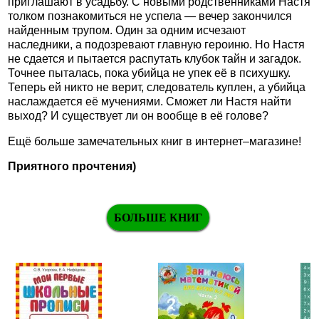
приглашают в усадьбу. С новыми родственниками Настя
толком познакомиться не успела — вечер закончился
найденным трупом. Один за одним исчезают
наследники, а подозревают главную героиню. Но Настя
не сдается и пытается распутать клубок тайн и загадок.
Точнее пыталась, пока убийца не упек её в психушку.
Теперь ей никто не верит, следователь куплен, а убийца
наслаждается её мучениями. Сможет ли Настя найти
выход? И существует ли он вообще в её голове?
Ещё больше замечательных книг в интернет–магазине!
Приятного прочтения)
БОЛЬШЕ КНИГ